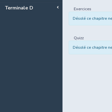
Terminale D
Exercices
Désolé ce chapitre n
Quizz
Désolé ce chapitre n