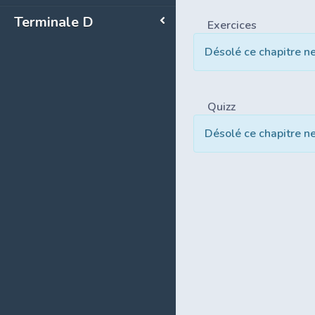
Terminale D
Exercices
Désolé ce chapitre n
Quizz
Désolé ce chapitre n