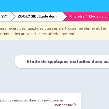
SVT
ZOOLOGIE : Etude des invertÃ©brÃ©s.
Chapitre 4
urs, exercices, quiz) des classes de Troisième(3ème) et Term
contenus des autres classes ultérieurement.
Etude de quelques maladies dues au
 quelques maladies dues aux protozoaires.
Indisponible