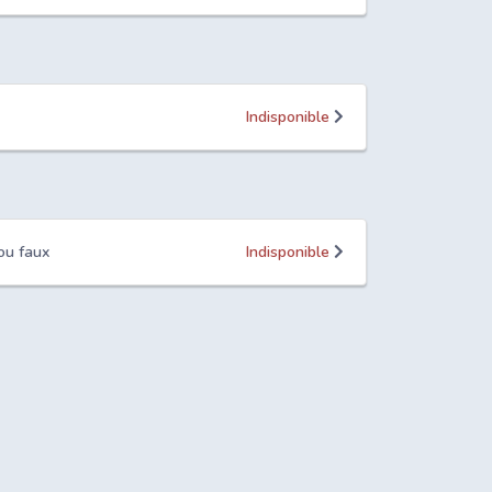
Indisponible
ou faux
Indisponible