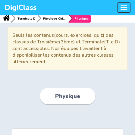
DigiClass
Togg
navi
Terminale D
Physique-Chimie
Physique
Seuls les contenus(cours, exercices, quiz) des
classes de Troisième(3ème) et Terminale(Tle D)
sont accessibles. Nos équipes travaillent à
disponibiliser les contenus des autres classes
ultérieurement.
Physique