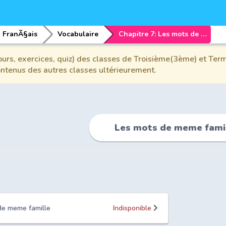
FranÃ§ais
Vocabulaire
Chapitre 7: Les mots de meme famille
urs, exercices, quiz) des classes de Troisième(3ème) et Term
contenus des autres classes ultérieurement.
Les mots de meme fami
 de meme famille
Indisponible