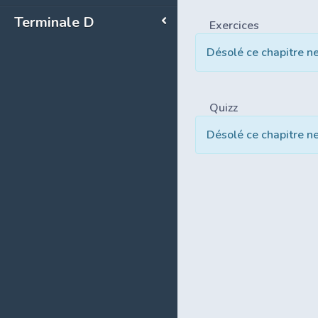
Terminale D
Exercices
Désolé ce chapitre n
Quizz
Désolé ce chapitre n