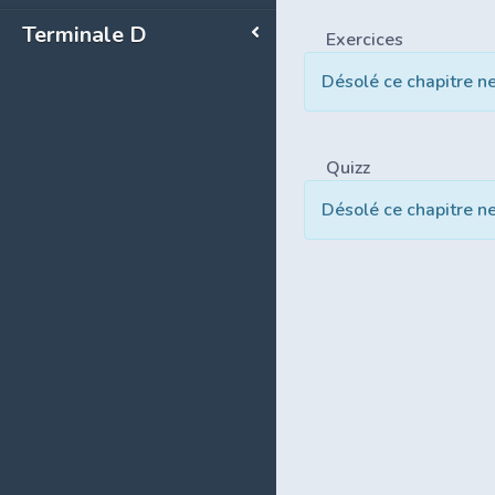
Terminale D
Exercices
Désolé ce chapitre n
Quizz
Désolé ce chapitre n