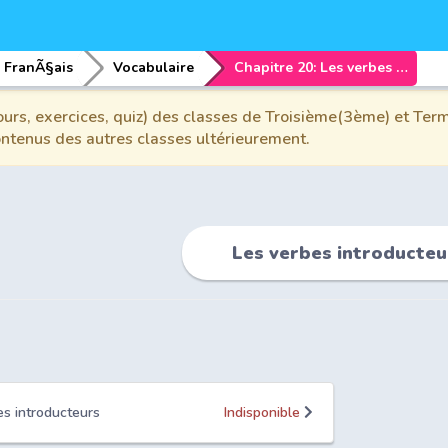
FranÃ§ais
Vocabulaire
Chapitre 20: Les verbes introducteurs
urs, exercices, quiz) des classes de Troisième(3ème) et Term
contenus des autres classes ultérieurement.
Les verbes introducteu
es introducteurs
Indisponible