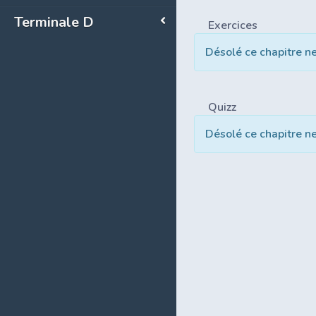
Terminale D
Exercices
Désolé ce chapitre n
Quizz
Désolé ce chapitre n