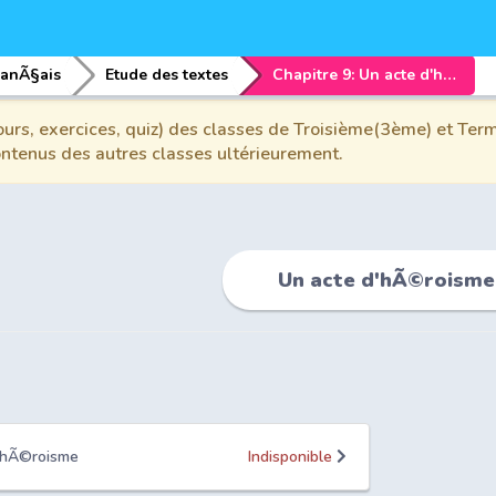
ranÃ§ais
Etude des textes
Chapitre 9: Un acte d'hÃ©roisme
urs, exercices, quiz) des classes de Troisième(3ème) et Term
contenus des autres classes ultérieurement.
Un acte d'hÃ©roisme
d'hÃ©roisme
Indisponible