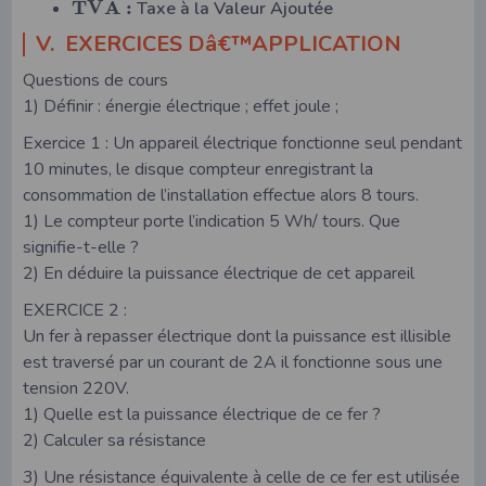
T
V
A
:
Taxe à la Valeur Ajoutée
V. EXERCICES Dâ€™APPLICATION
Questions de cours
1) Définir : énergie électrique ; effet joule ;
Exercice 1 : Un appareil électrique fonctionne seul pendant
10 minutes, le disque compteur enregistrant la
consommation de l’installation effectue alors 8 tours.
1) Le compteur porte l’indication 5 Wh/ tours. Que
signifie-t-elle ?
2) En déduire la puissance électrique de cet appareil
EXERCICE 2 :
Un fer à repasser électrique dont la puissance est illisible
est traversé par un courant de 2A il fonctionne sous une
tension 220V.
1) Quelle est la puissance électrique de ce fer ?
2) Calculer sa résistance
3) Une résistance équivalente à celle de ce fer est utilisée