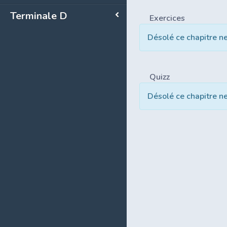
Terminale D
Exercices
Désolé ce chapitre n
Quizz
Désolé ce chapitre n