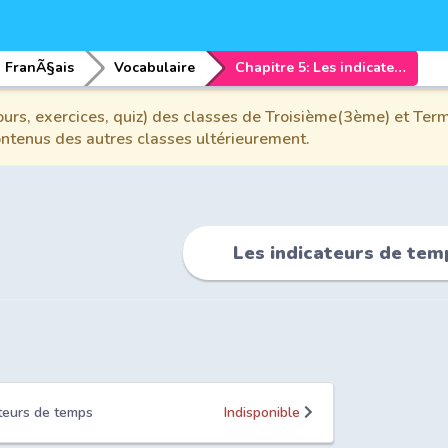
FranÃ§ais
Vocabulaire
Chapitre 5: Les indicateurs de temps
urs, exercices, quiz) des classes de Troisième(3ème) et Term
contenus des autres classes ultérieurement.
Les indicateurs de tem
ateurs de temps
Indisponible