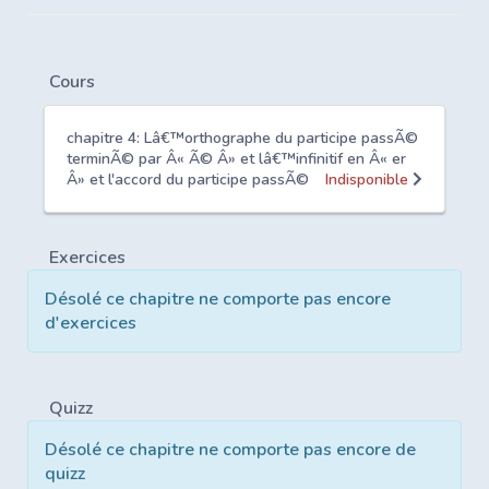
Cours
chapitre 4: Lâ€™orthographe du participe passÃ©
terminÃ© par Â« Ã© Â» et lâ€™infinitif en Â« er
Â» et l'accord du participe passÃ©
Indisponible
Exercices
Désolé ce chapitre ne comporte pas encore
d'exercices
Quizz
Désolé ce chapitre ne comporte pas encore de
quizz