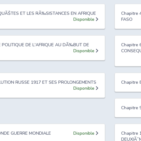
ONQUÃŠTES ET LES RÃ‰SISTANCES EN AFRIQUE
Chapitre
Disponible
FASO
TE POLITIQUE DE L'AFRIQUE AU DÃ‰BUT DE
Chapitre
Disponible
CONSEQUE
VOLUTION RUSSE 1917 ET SES PROLONGEMENTS
Chapitre
Disponible
Chapitre 
ECONDE GUERRE MONDIALE
Disponible
Chapitre
DEUXIÃˆ