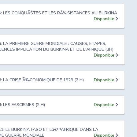
 4: LES CONQUÃŠTES ET LES RÃ‰SISTANCES AU BURKINA
Disponible
 6: LA PREMIERE GUERE MONDIALE : CAUSES, ETAPES,
NCES IMPLICATION DU BURKINA ET DE L'AFRIQUE (3H)
Disponible
 8: LA CRISE Ã‰CONOMIQUE DE 1929 (2 H)
Disponible
9: LES FASCISMES (2 H)
Disponible
 11: LE BURKINA FASO ET Lâ€™AFRIQUE DANS LA
ME GUERRE MONDIALE
Disponible