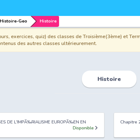
Histoire-Geo
Histoire
urs, exercices, quiz) des classes de Troisième(3ème) et Term
contenus des autres classes ultérieurement.
Histoire
AUSES DE L'IMPÃ‰RIALISME EUROPÃ‰EN EN
Chapitre
Disponible