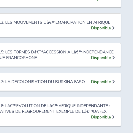
e 13: LES MOUVEMENTS Dâ€™EMANCIPATION EN AFRIQUE
Disponible
e 15: LES FORMES Dâ€™ACCESSION A Lâ€™INDEPENDANCE
QUE FRANCOPHONE
Disponible
 17: LA DECOLONISATION DU BURKINA FASO
Disponible
 18: Lâ€™EVOLUTION DE Lâ€™AFRIQUE INDEPENDANTE :
TATIVES DE REGROUPEMENT EXEMPLE DE Lâ€™UA (EX
Disponible