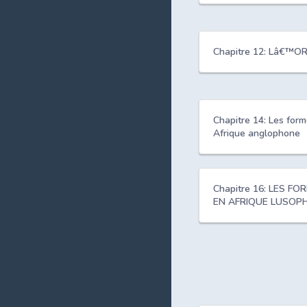
Chapitre 12: Lâ€™
Chapitre 14: Les f
Afrique anglophone
Chapitre 16: LES 
EN AFRIQUE LUSOP