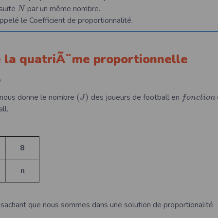
 suite
par un même nombre.
N
elé le Coefficient de proportionnalité.
e la quatriÃ¨me proportionnelle
©
t nous donne le nombre
(
)
des joueurs de football en
J
f
o
n
c
t
i
o
n
ll.
8
n
 n sachant que nous sommes dans une solution de proportionalité