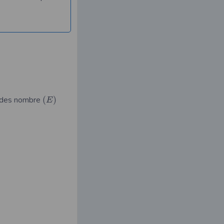
des nombre
(
)
E