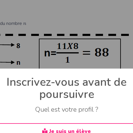
r du nombre
n
Inscrivez-vous avant de
poursuivre
Quel est votre profil ?
ou les termes marquant(s) de deux suites proportionnelles, on peut
Je suis un élève