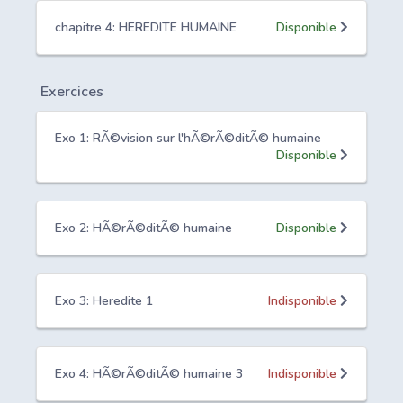
chapitre 4: HEREDITE HUMAINE
Disponible
Exercices
Exo 1: RÃ©vision sur l'hÃ©rÃ©ditÃ© humaine
Disponible
Exo 2: HÃ©rÃ©ditÃ© humaine
Disponible
Exo 3: Heredite 1
Indisponible
Exo 4: HÃ©rÃ©ditÃ© humaine 3
Indisponible