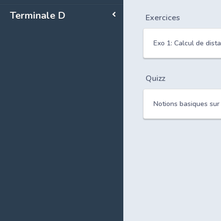
Terminale D
Exercices
Exo 1: Calcul de dist
Quizz
Notions basiques sur