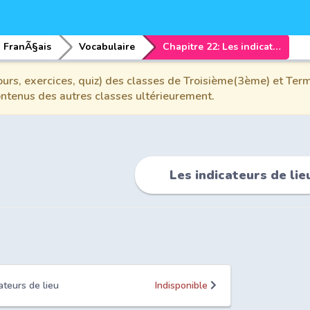
FranÃ§ais
Vocabulaire
Chapitre 22: Les indicateurs de lieu
urs, exercices, quiz) des classes de Troisième(3ème) et Term
contenus des autres classes ultérieurement.
Les indicateurs de lie
ateurs de lieu
Indisponible