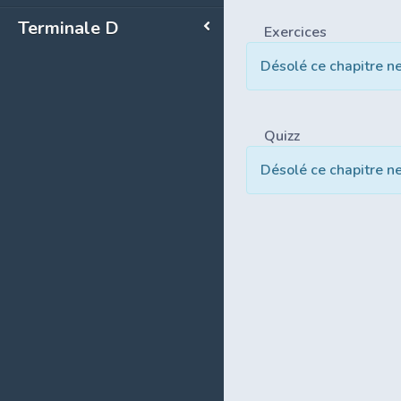
Terminale D
Exercices
Désolé ce chapitre n
Quizz
Désolé ce chapitre n