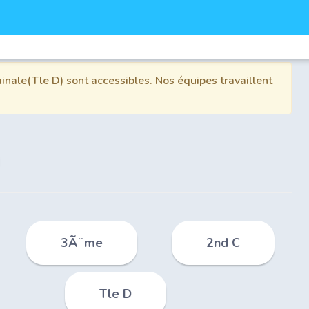
inale(Tle D) sont accessibles. Nos équipes travaillent
3Ã¨me
2nd C
Tle D