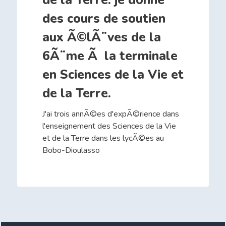
de la Terre. je donne
des cours de soutien
aux Ã©lÃ¨ves de la
6Ã¨me Ã la terminale
en Sciences de la Vie et
de la Terre.
J'ai trois annÃ©es d'expÃ©rience dans
l'enseignement des Sciences de la Vie
et de la Terre dans les lycÃ©es au
Bobo-Dioulasso