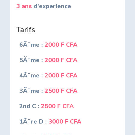
3 ans
d'experience
Tarifs
6Ã¨me :
2000 F CFA
5Ã¨me :
2000 F CFA
4Ã¨me :
2000 F CFA
3Ã¨me :
2500 F CFA
2nd C :
2500 F CFA
1Ã¨re D :
3000 F CFA